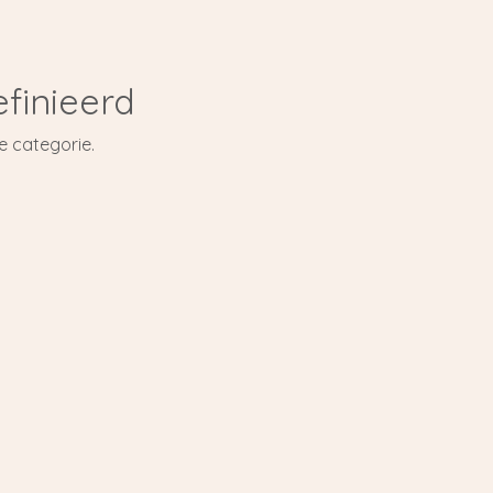
finieerd
e categorie.