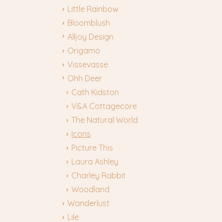
Little Rainbow
Bloomblush
Alljoy Design
Origamo
Vissevasse
Ohh Deer
Cath Kidston
V&A Cottagecore
The Natural World
Icons
Picture This
Laura Ashley
Charley Rabbit
Woodland
Wanderlust
Lile