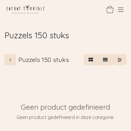
Overslaan naar inhoud
Puzzels 150 stuks
Puzzels 150 stuks
Geen product gedefinieerd
Geen product gedefinieerd in deze categorie.