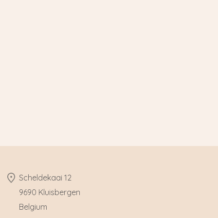
​Scheldekaai 12
9690 Kluisbergen
​Belgium