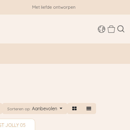
Met liefde ontworpen
SHOP
Aanbevolen
Sorteren op:
ST JOLLY 05