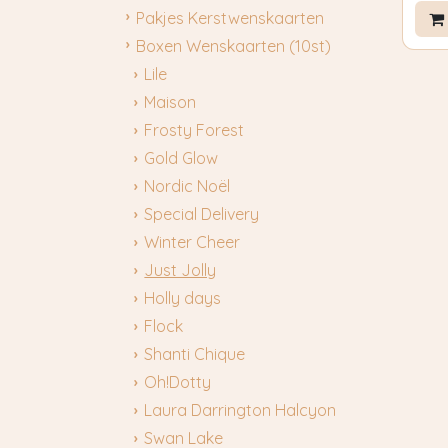
Pakjes Kerstwenskaarten
Boxen Wenskaarten (10st)
Lile
Maison
Frosty Forest
Gold Glow
Nordic Noël
Special Delivery
Winter Cheer
Just Jolly
Holly days
Flock
Shanti Chique
Oh!Dotty
Laura Darrington Halcyon
Swan Lake