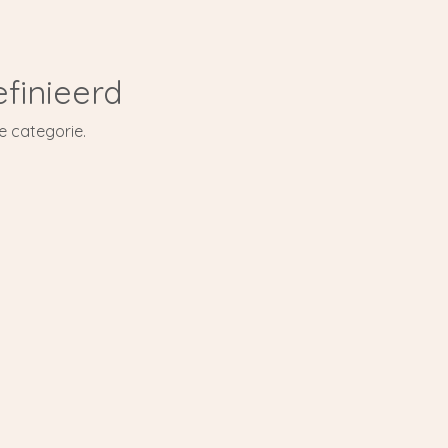
finieerd
e categorie.