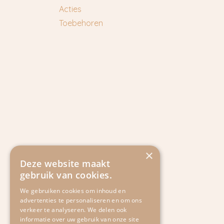
Acties
Toebehoren
×
Deze website maakt
gebruik van cookies.
We gebruiken cookies om inhoud en
advertenties te personaliseren en om ons
verkeer te analyseren. We delen ook
informatie over uw gebruik van onze site