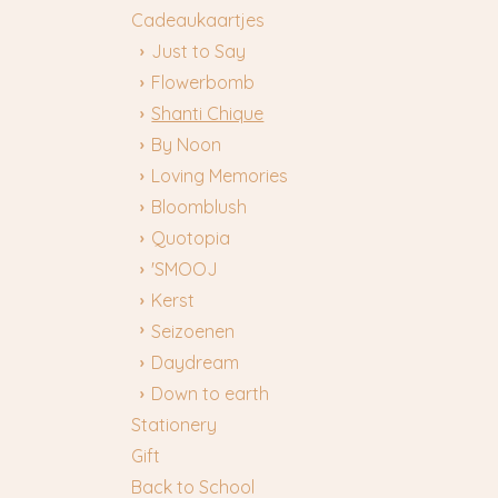
Cadeaukaartjes
Just to Say
Flowerbomb
Shanti Chique
By Noon
Loving Memories
Bloomblush
Quotopia
'SMOOJ
Kerst
Seizoenen
Daydream
Down to earth
Stationery
Gift
Back to School