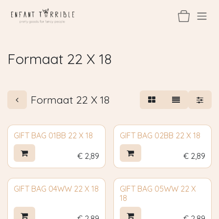
Overslaan naar inhoud
Formaat 22 X 18
Formaat 22 X 18
GIFT BAG 01BB 22 X 18
GIFT BAG 02BB 22 X 18
€
2,89
€
2,89
GIFT BAG 04WW 22 X 18
GIFT BAG 05WW 22 X
18
€
2,89
€
2,89