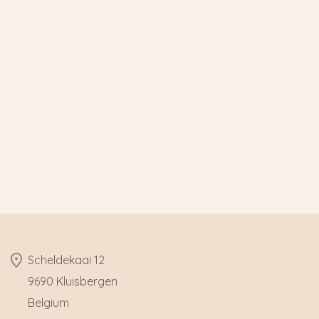
​Scheldekaai 12
9690 Kluisbergen
​Belgium