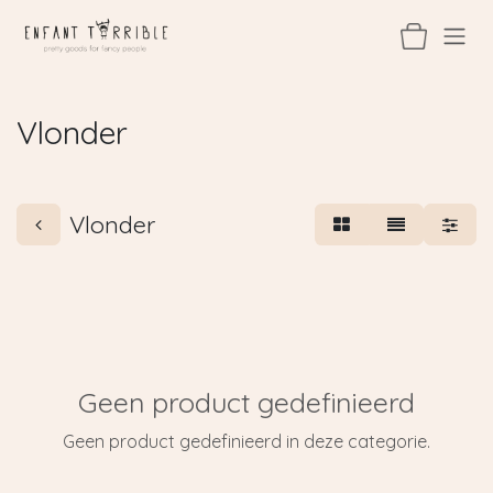
Overslaan naar inhoud
Vlonder
Vlonder
Geen product gedefinieerd
Geen product gedefinieerd in deze categorie.