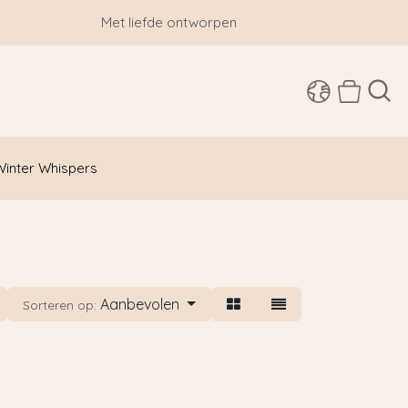
Met liefde ontworpen
SHOP
Winter Whispers
Aanbevolen
Sorteren op: