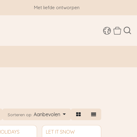
Met liefde ontworpen
SHOP
Aanbevolen
Sorteren op:
HOLIDAYS
LET IT SNOW