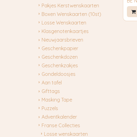
BE 
Pakjes Kerstwenskaarten
Boxen Wenskaarten (10st)
Losse Wenskaarten
Klasgenotenkaartjes
Nieuwjaarsbrieven
Geschenkpapier
Geschenkdozen
Geschenkzakjes
Gondeldoosjes
Aan tafel
Gifttags
Masking Tape
Puzzels
Adventkalender
Franse Collecties
Losse wenskaarten