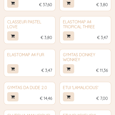
€
37,60
€
3,80
CLASSEUR PASTEL
ELASTOMAP A4
LOVE
TROPICAL THREE
€
3,80
€
3,47
ELASTOMAP A4 FUR
GYMTAS DONKEY
WONKEY
€
3,47
€
11,36
GYMTAS DA DUDE 2.0
ETUI 'LAMALICIOUS'
€
14,46
€
7,00