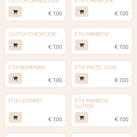
CLUTCH 'LAMALICIOUS'
ETUI 'CHICKFLICK'
€
7,00
€
7,00
CLUTCH 'CHICKFLICK'
ETUI 'RAINBOW'
€
7,00
€
7,00
ETUI 'BOHEMIAN'
ETUI 'PASTEL LOVE'
€
7,00
€
7,00
ETUI 'LEOPARD'
ETUI 'RAINBOW
GLITTER'
€
7,00
€
7,00