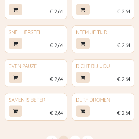
€
2,64
€
2,64
SNEL HERSTEL
NEEM JE TIJD
€
2,64
€
2,64
EVEN PAUZE
DICHT BIJ JOU
€
2,64
€
2,64
SAMEN IS BETER
DURF DROMEN
€
2,64
€
2,64