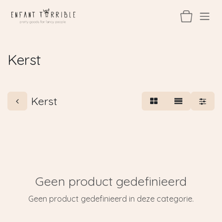
Overslaan naar inhoud
Kerst
Kerst
Geen product gedefinieerd
Geen product gedefinieerd in deze categorie.