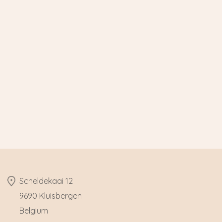
​Scheldekaai 12
9690 Kluisbergen
​Belgium