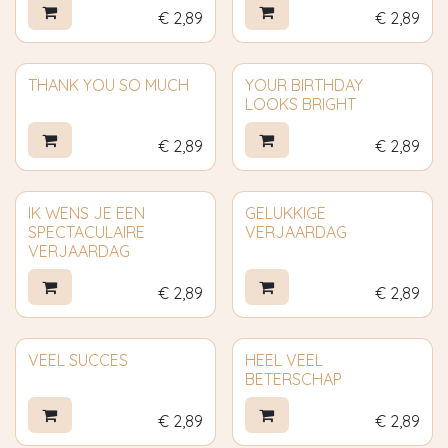
€
2,89
€
2,89
THANK YOU SO MUCH
YOUR BIRTHDAY
LOOKS BRIGHT
€
2,89
€
2,89
IK WENS JE EEN
GELUKKIGE
SPECTACULAIRE
VERJAARDAG
VERJAARDAG
€
2,89
€
2,89
VEEL SUCCES
HEEL VEEL
BETERSCHAP
€
2,89
€
2,89