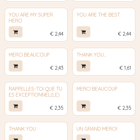
YOU ARE MY SUPER
YOU ARE THE BEST
HERO
€
2,44
€
2,44
MERCI BEAUCOUP
THANK YOU...
€
2,43
€
1,61
RAPPELLES-TOI QUE TU
MERCI BEAUCOUP
ES EXCEPTIONNEL(LE)
€
2,35
€
2,35
THANK YOU
UN GRAND MERCI!