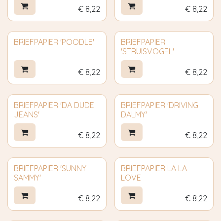
€
8,22
€
8,22
BRIEFPAPIER 'POODLE'
BRIEFPAPIER
'STRUISVOGEL'
€
8,22
€
8,22
BRIEFPAPIER 'DA DUDE
BRIEFPAPIER 'DRIVING
JEANS'
DALMY'
€
8,22
€
8,22
BRIEFPAPIER 'SUNNY
BRIEFPAPIER LA LA
SAMMY'
LOVE
€
8,22
€
8,22