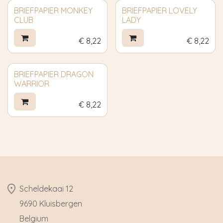
BRIEFPAPIER MONKEY
BRIEFPAPIER LOVELY
CLUB
LADY
€
8,22
€
8,22
BRIEFPAPIER DRAGON
WARRIOR
€
8,22
​Scheldekaai 12
9690 Kluisbergen
​Belgium