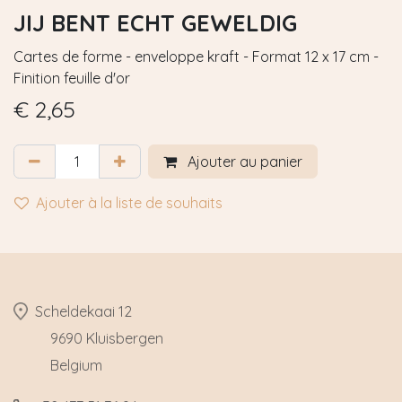
JIJ BENT ECHT GEWELDIG
Cartes de forme - enveloppe kraft - Format 12 x 17 cm -
Finition feuille d'or
€
2,65
Ajouter au panier
Ajouter à la liste de souhaits
​Scheldekaai 12
​9690 Kluisbergen
​Belgium