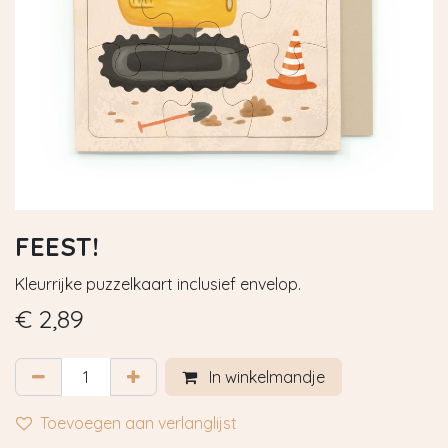
FEEST!
Kleurrijke puzzelkaart inclusief envelop.
€
2,89
In winkelmandje
Toevoegen aan verlanglijst