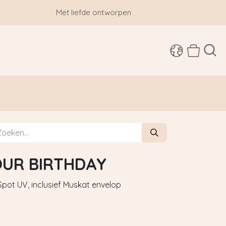
Met liefde ontworpen
SHOP
YOUR BIRTHDAY
pot UV, inclusief Muskat envelop