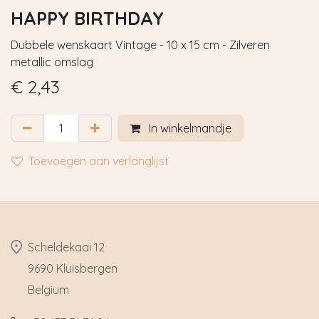
HAPPY BIRTHDAY
Dubbele wenskaart Vintage - 10 x 15 cm - Zilveren
metallic omslag
€
2,43
In winkelmandje
Toevoegen aan verlanglijst
​Scheldekaai 12
9690 Kluisbergen
​Belgium