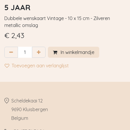
5 JAAR
Dubbele wenskaart Vintage - 10 x 15 cm - Zilveren
metallic omslag
€
2,43
In winkelmandje
Toevoegen aan verlanglijst
​Scheldekaai 12
9690 Kluisbergen
​Belgium