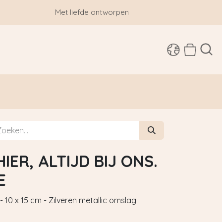
Met liefde ontworpen
SHOP
IER, ALTIJD BIJ ONS.
E
10 x 15 cm - Zilveren metallic omslag