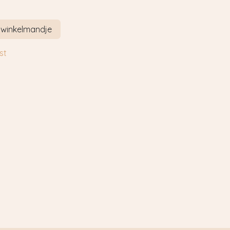
 winkelmandje
st