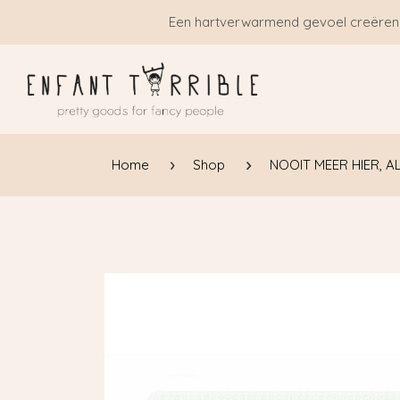
Overslaan naar inhoud
Een hartverwarmend gevoel creëren
Home
Shop
NOOIT MEER HIER, AL