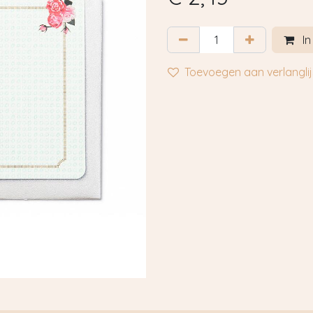
In
Toevoegen aan verlanglij