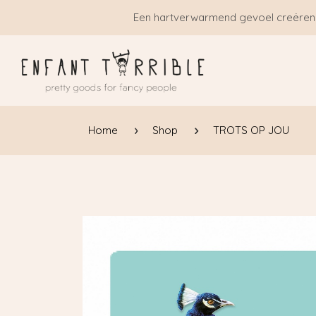
Overslaan naar inhoud
Een hartverwarmend gevoel creëren
Home
Shop
TROTS OP JOU