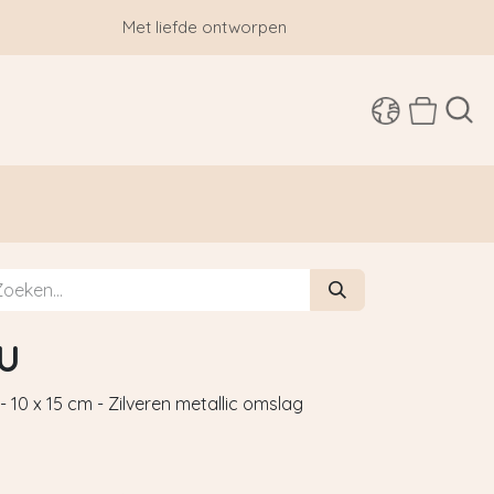
Met liefde ontworpen
SHOP
U
10 x 15 cm - Zilveren metallic omslag