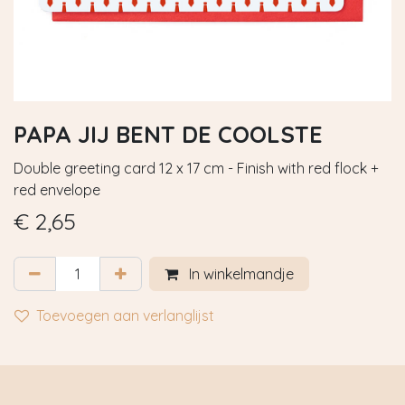
PAPA JIJ BENT DE COOLSTE
Double greeting card 12 x 17 cm - Finish with red flock +
red envelope
€
2,65
In winkelmandje
Toevoegen aan verlanglijst