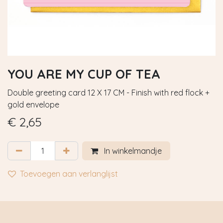
YOU ARE MY CUP OF TEA
Double greeting card 12 X 17 CM - Finish with red flock +
gold envelope
€
2,65
In winkelmandje
Toevoegen aan verlanglijst