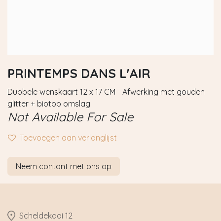
PRINTEMPS DANS L'AIR
Dubbele wenskaart 12 x 17 CM - Afwerking met gouden
glitter + biotop omslag
Not Available For Sale
Toevoegen aan verlanglijst
Neem contant met ons op
​Scheldekaai 12