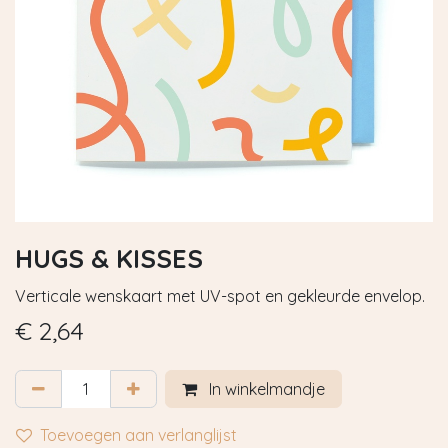
HUGS & KISSES
Verticale wenskaart met UV-spot en gekleurde envelop.
€
2,64
In winkelmandje
Toevoegen aan verlanglijst