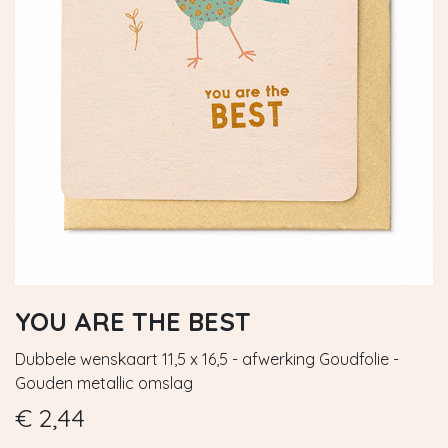
YOU ARE THE BEST
Dubbele wenskaart 11,5 x 16,5 - afwerking Goudfolie -
Gouden metallic omslag
€
2,44