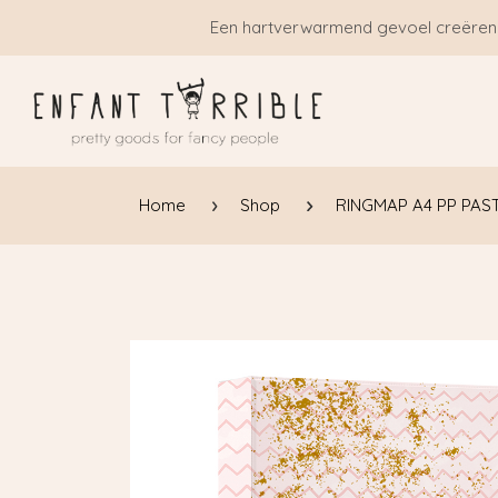
Overslaan naar inhoud
Een hartverwarmend gevoel creëren
Home
Shop
RINGMAP A4 PP PAS