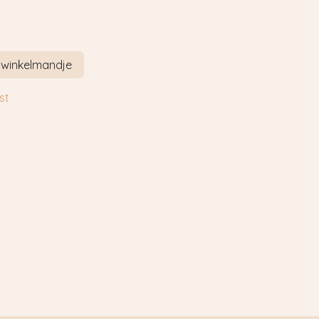
 winkelmandje
st