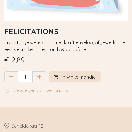
FELICITATIONS
Franstalige wenskaart met kraft envelop, afgewerkt met
een kleurrijke honeycomb & goudfolie.
€
2,89
In winkelmandje
Toevoegen aan verlanglijst
​Scheldekaai 12