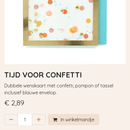
TIJD VOOR CONFETTI
Dubbele wenskaart met confetti, pompon of tassel
inclusief blauwe envelop.
€
2,89
In winkelmandje