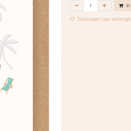
In
Toevoegen aan verlanglij