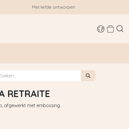
Met liefde ontworpen
SHOP
A RETRAITE
p, afgewerkt met embossing.