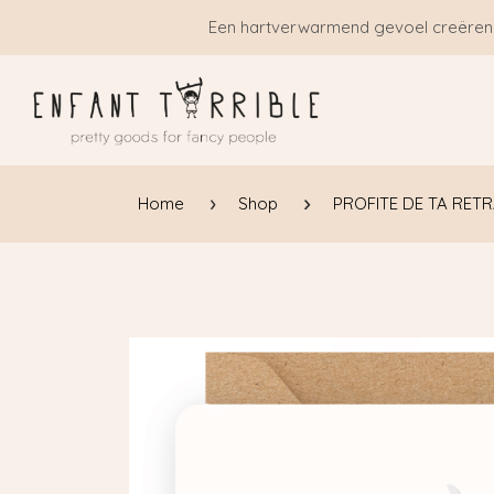
Overslaan naar inhoud
Een hartverwarmend gevoel creëren
Home
Shop
PROFITE DE TA RETR