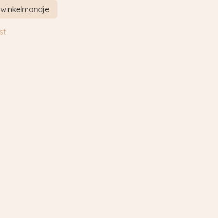
 winkelmandje
st