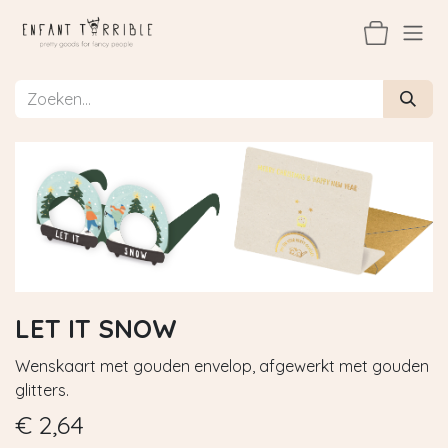
Overslaan naar inhoud
LET IT SNOW
Wenskaart met gouden envelop, afgewerkt met gouden
glitters.
€
2,64