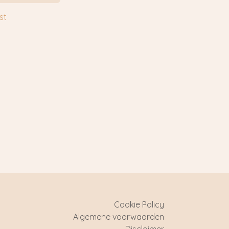
st
Cookie Policy
Algemene voorwaarden