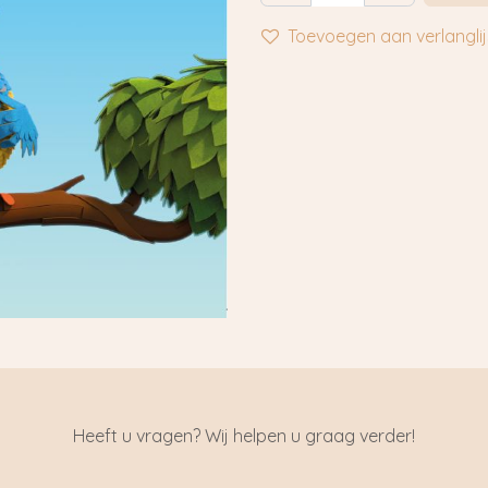
Toevoegen aan verlanglij
Heeft u vragen? Wij helpen u graag verder!