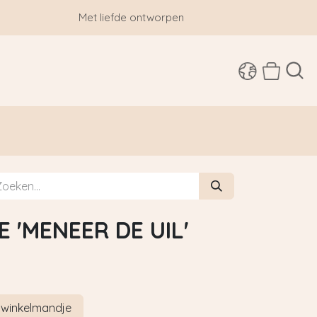
Met liefde ontworpen
SHOP
 'MENEER DE UIL'
 winkelmandje