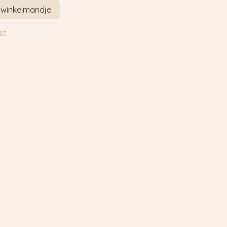
 winkelmandje
st