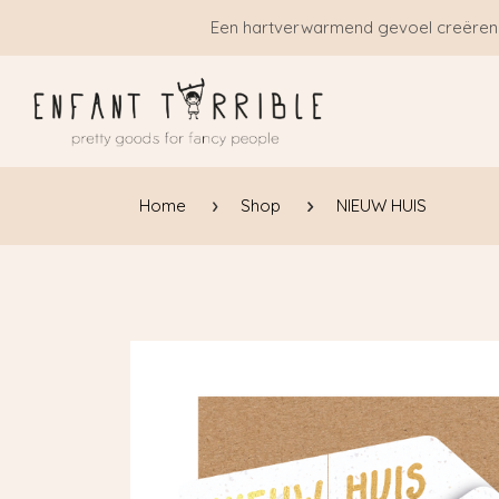
Overslaan naar inhoud
Een hartverwarmend gevoel creëren
Home
Shop
NIEUW HUIS