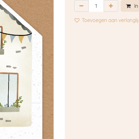
In
Toevoegen aan verlanglij