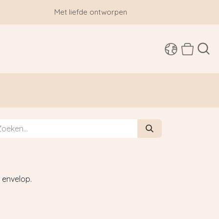
Met liefde ontworpen
SHOP
 envelop.