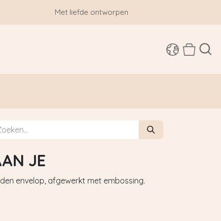
Met liefde ontworpen
SHOP
AN JE
den envelop, afgewerkt met embossing.