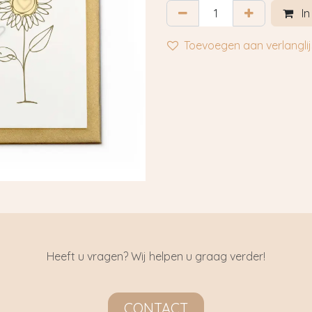
In
Toevoegen aan verlanglij
Heeft u vragen? Wij helpen u graag verder!
CONTACT