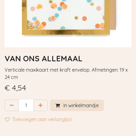
VAN ONS ALLEMAAL
Verticale maxikaart met kraft envelop. Afmetingen: 19 x
24 cm
€
4,54
In winkelmandje
Toevoegen aan verlanglijst