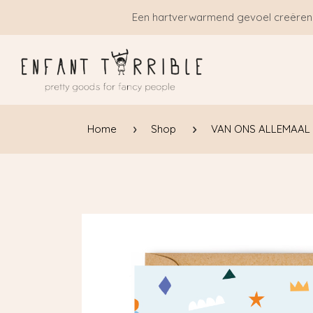
Overslaan naar inhoud
Een hartverwarmend gevoel creëren
Home
Shop
VAN ONS ALLEMAAL