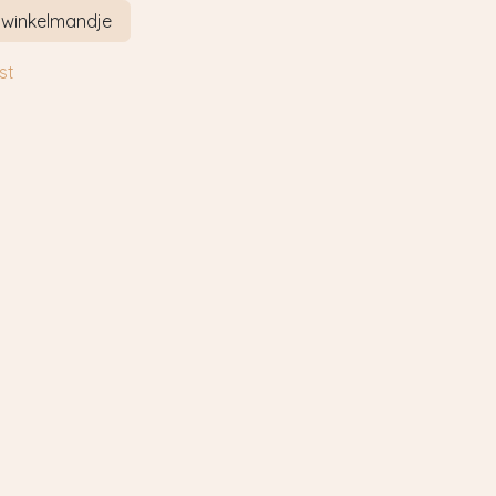
 winkelmandje
st