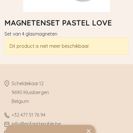
MAGNETENSET PASTEL LOVE
Set van 4 glasmagneten
Dit product is niet meer beschikbaar.
​Scheldekaai 12
9690 Kluisbergen
​Belgium
​+32
477 51 76 94
​info@enfantterrible.be
×
BE0636790746