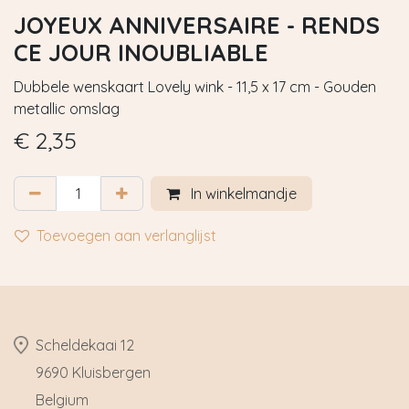
JOYEUX ANNIVERSAIRE - RENDS
CE JOUR INOUBLIABLE
Dubbele wenskaart Lovely wink - 11,5 x 17 cm - Gouden
metallic omslag
€
2,35
In winkelmandje
Toevoegen aan verlanglijst
​Scheldekaai 12
9690 Kluisbergen
​Belgium