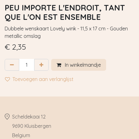
PEU IMPORTE L'ENDROIT, TANT
QUE L'ON EST ENSEMBLE
Dubbele wenskaart Lovely wink - 11,5 x 17 cm - Gouden
metallic omslag
€
2,35
In winkelmandje
Toevoegen aan verlanglijst
​Scheldekaai 12
9690 Kluisbergen
​Belgium