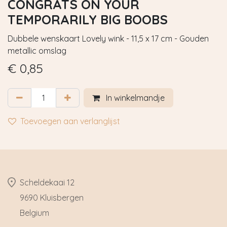
CONGRATS ON YOUR
TEMPORARILY BIG BOOBS
Dubbele wenskaart Lovely wink - 11,5 x 17 cm - Gouden
metallic omslag
€
0,85
In winkelmandje
Toevoegen aan verlanglijst
​Scheldekaai 12
9690 Kluisbergen
​Belgium