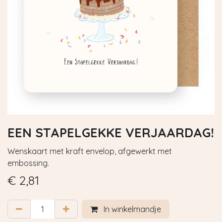
EEN STAPELGEKKE VERJAARDAG!
Wenskaart met kraft envelop, afgewerkt met
embossing.
€
2,81
In winkelmandje