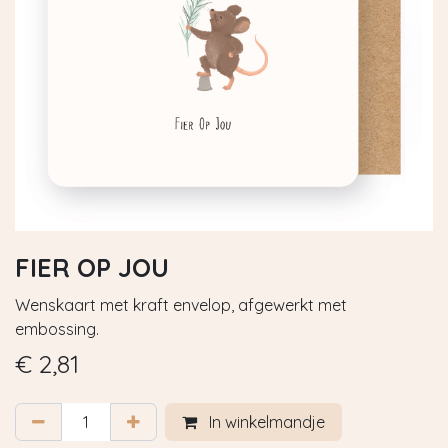
FIER OP JOU
Wenskaart met kraft envelop, afgewerkt met
embossing.
€
2,81
In winkelmandje