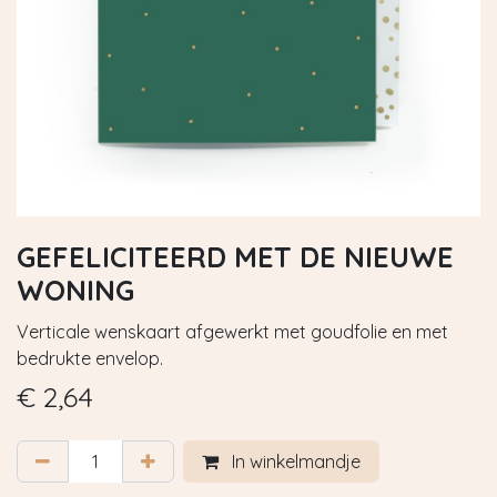
GEFELICITEERD MET DE NIEUWE
WONING
Verticale wenskaart afgewerkt met goudfolie en met
bedrukte envelop.
€
2,64
In winkelmandje