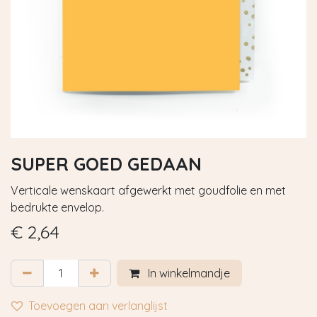
SUPER GOED GEDAAN
Verticale wenskaart afgewerkt met goudfolie en met
bedrukte envelop.
€
2,64
In winkelmandje
Toevoegen aan verlanglijst