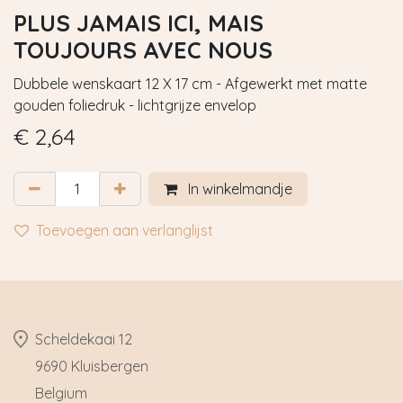
PLUS JAMAIS ICI, MAIS
TOUJOURS AVEC NOUS
Dubbele wenskaart 12 X 17 cm - Afgewerkt met matte
gouden foliedruk - lichtgrijze envelop
€
2,64
In winkelmandje
Toevoegen aan verlanglijst
​Scheldekaai 12
9690 Kluisbergen
​Belgium