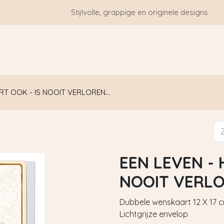
Stijlvolle, grappige en originele designs
HOME
WIE ZIJN WE?
BLOGS
CONTACT
RT OOK - IS NOOIT VERLOREN...
EEN LEVEN - 
NOOIT VERLO
Dubbele wenskaart 12 X 17 c
Lichtgrijze envelop