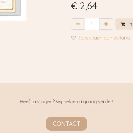
€
2,64
In
Toevoegen aan verlanglij
Heeft u vragen? Wij helpen u graag verder!
CONTACT