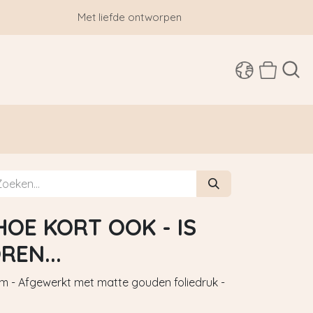
Met liefde ontworpen
SHOP
HOE KORT OOK - IS
REN...
m - Afgewerkt met matte gouden foliedruk -