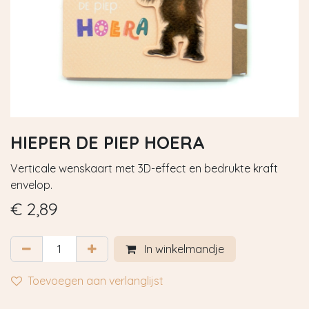
HIEPER DE PIEP HOERA
Verticale wenskaart met 3D-effect en bedrukte kraft
envelop.
€
2,89
In winkelmandje
Toevoegen aan verlanglijst