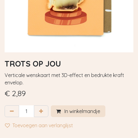
TROTS OP JOU
Verticale wenskaart met 3D-effect en bedrukte kraft
envelop.
€
2,89
In winkelmandje
Toevoegen aan verlanglijst