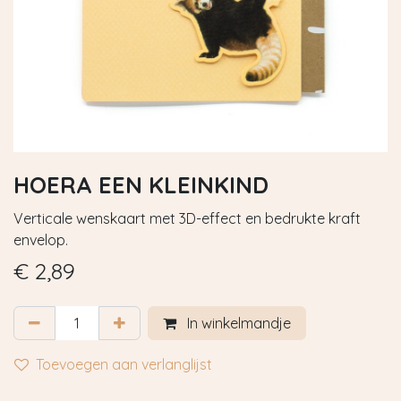
HOERA EEN KLEINKIND
Verticale wenskaart met 3D-effect en bedrukte kraft
envelop.
€
2,89
In winkelmandje
Toevoegen aan verlanglijst