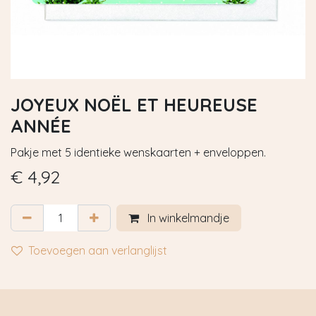
JOYEUX NOËL ET HEUREUSE
ANNÉE
Pakje met 5 identieke wenskaarten + enveloppen.
€
4,92
In winkelmandje
Toevoegen aan verlanglijst